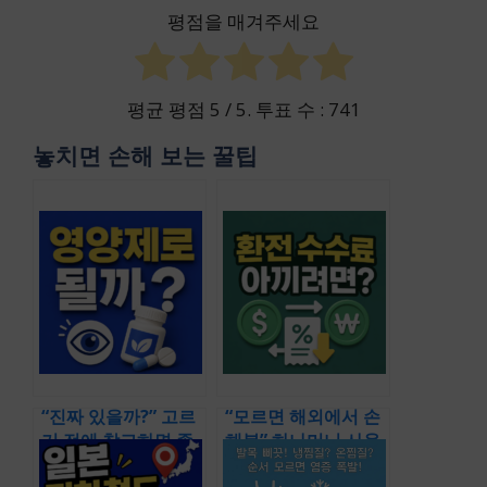
평점을 매겨주세요
평균 평점
5
/ 5. 투표 수 :
741
놓치면 손해 보는 꿀팁
“진짜 있을까?” 고르
“모르면 해외에서 손
기 전에 참고하면 좋
해봄” 하나머니 사용
을 내돈내산 추천 리
방법까지 다룬 종합