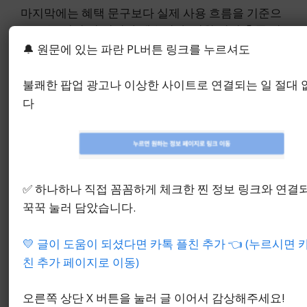
마지막에는 혜택 문구보다 실제 사용 흐름을 기준으
로 보는 편이 더 정리가 됐습니다. 전월 실적 충족 여
부, 앱 등록 가능 여부, 출국 공항 제휴 라운지 존재 여
🔔 원문에 있는 파란 PL버튼 링크를 누르셔도
부가 핵심이었습니다.
불쾌한 팝업 광고나 이상한 사이트로 연결되는 일 절대
결국 하나 트래블로그 카드 라운지는 카드 한 장의
다
장점이라기보다 여행 준비 단계에서 조건을 얼마나
맞춰 두었는지가 선택 기준으로 남았습니다.
✅ 하나하나 직접 꼼꼼하게 체크한 찐 정보 링크와 연결
출국 전 준비 항목 한눈에 확인
꾹꾹 눌러 담았습니다.
하기
💛 글이 도움이 되셨다면 카톡 플친 추가 👈 (누르시면 
친 추가 페이지로 이동)
8. 하나 트래블로그 카드 라운
오른쪽 상단 X 버튼을 눌러 글 이어서 감상해주세요!