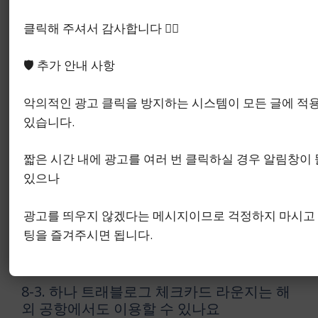
지 FAQ
클릭해 주셔서 감사합니다 🙇‍♂️
8-1. 하나 트래블로그 체크카드 라운지는 카
🛡️ 추가 안내 사항
드만 있으면 바로 들어갈 수 있나요
보통은 카드 보유만으로 끝나지 않고, 더 라운지 앱
악의적인 광고 클릭을 방지하는 시스템이 모든 글에 적
등록과 이용권 발급 절차를 함께 확인하는 흐름으로
있습니다.
보는 편이 자연스러웠습니다.
짧은 시간 내에 광고를 여러 번 클릭하실 경우 알림창이 
8-2. 하나 트래블로그 카드 라운지는 동반인
있으나
도 같이 무료 입장되나요
광고를 띄우지 않겠다는 메시지이므로 걱정하지 마시고
대체로 본인 기준으로 보는 경우가 많았고, 동반인은
팅을 즐겨주시면 됩니다.
별도 요금이 붙는지 따로 확인해야 판단이 쉬웠습니
다.
8-3. 하나 트래블로그 체크카드 라운지는 해
외 공항에서도 이용할 수 있나요