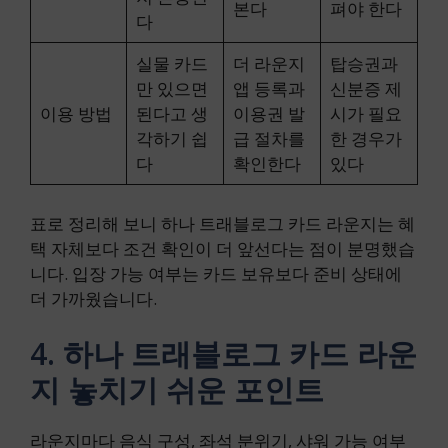
본다
펴야 한다
다
실물 카드
더 라운지
탑승권과
만 있으면
앱 등록과
신분증 제
이용 방법
된다고 생
이용권 발
시가 필요
각하기 쉽
급 절차를
한 경우가
다
확인한다
있다
표로 정리해 보니 하나 트래블로그 카드 라운지는 혜
택 자체보다 조건 확인이 더 앞선다는 점이 분명했습
니다. 입장 가능 여부는 카드 보유보다 준비 상태에
더 가까웠습니다.
4. 하나 트래블로그 카드 라운
지 놓치기 쉬운 포인트
라운지마다 음식 구성, 좌석 분위기, 샤워 가능 여부