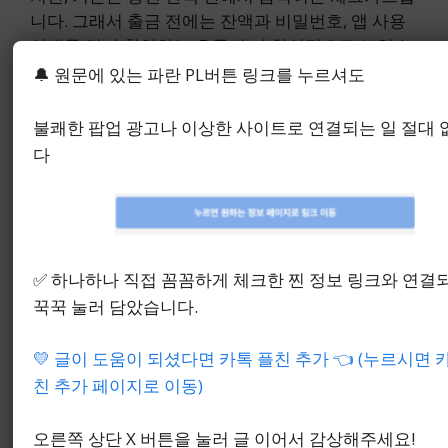
니다. 그래서 출금 전에는 잔액과 비밀번호, 앱 사용
상태를 먼저 확인하는 흐름이 더 현실적으로 보였습
니다.
🔔 원문에 있는 파란 PL버튼 링크를 누르셔도
불쾌한 팝업 광고나 이상한 사이트로 연결되는 일 절대
다
✅ 하나하나 직접 꼼꼼하게 체크한 찐 정보 링크와 연결
꾹꾹 눌러 담았습니다.
💛 글이 도움이 되셨다면 카톡 플친 추가 👈 (누르시면 
친 추가 페이지로 이동)
오른쪽 상단 X 버튼을 눌러 글 이어서 감상해주세요!