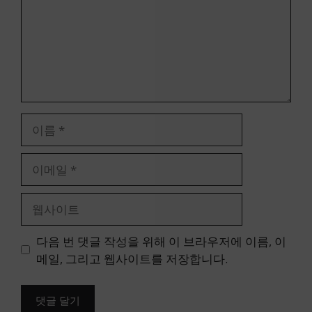
이
름
이
메
일
웹
사
이
다음 번 댓글 작성을 위해 이 브라우저에 이름, 이
트
메일, 그리고 웹사이트를 저장합니다.