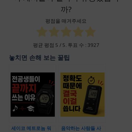
까?
평점을 매겨주세요
평균 평점
5
/ 5. 투표 수 :
3927
놓치면 손해 보는 꿀팁
세이코 메트로놈 워
음악하는 사람들 사