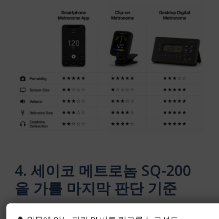
4. 세이코 메트로놈 SQ-200
을 가를 마지막 판단 기준
세이코 메트로놈 SQ-200이 맞는지는 제품 설명보다