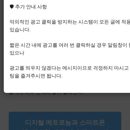
🛡️ 추가 안내 사항
악의적인 광고 클릭을 방지하는 시스템이 모든 글에 적
있습니다.
짧은 시간 내에 광고를 여러 번 클릭하실 경우 알림창이 
이 포스팅은 쿠팡 파트너스 활동의 일환으로, 이에
있으나
따른 일정액의 수수료를 제공받습니다.
광고를 띄우지 않겠다는 메시지이므로 걱정하지 마시고
세이코 메트로놈 200이라는 검색어 끝에서 남겨야
팅을 즐겨주시면 됩니다.
할 질문은 하나다. 숫자를 보고 고를지, 아니면 SQ-
200이 내 연습 습관에 실제로 들어맞는지를 보고 고
를지에 따라 선택의 결이 달라진다.
디지털 메트로놈과 스마트폰