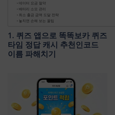
데이터 요금 절약
배터리 소모 관리
최소 출금 금액 도달 전략
놓치면 손해 보는 꿀팁
1. 퀴즈 앱으로 똑똑보카 퀴즈
타임 정답 캐시 추천인코드
이름 파해치기