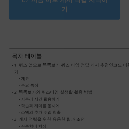
기
목차 테이블
1. 퀴즈 앱으로 똑똑보카 퀴즈 타임 정답 캐시 추천인코드 이
기
개요
주요 특징
2. 똑똑보카와 퀴즈타임 실생활 활용 방법
자투리 시간 활용하기
학습과 재미를 동시에
소액의 추가 수입 창출
3. 캐시 적립을 위한 유용한 팁과 조언
꾸준함이 핵심