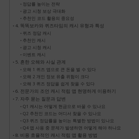
정답률 높이는 전략
광고 시청 보상 극대화
추천인 코드 활용의 중요성
4. 똑똑보카와 퀴즈타임의 캐시 유형과 특성
퀴즈 정답 캐시
추천인 캐시
광고 시청 캐시
이벤트 캐시
5. 흔한 오해와 사실 관계
오해 1 퀴즈 앱으로 큰 돈을 벌 수 있다
오해 2 개인 정보 유출 위험이 크다
오해 3 퀴즈 정답을 쉽게 찾을 수 있다
6. 전문가의 조언 캐시 적립 앱 현명하게 이용하기
7. 자주 묻는 질문과 답변
Q1 캐시는 어떻게 현금으로 바꿀 수 있나요
Q2 추천인 코드는 어디서 찾을 수 있나요
Q3 퀴즈 정답률을 높이는 특별한 방법이 있나요
Q4 앱 사용 중 문제가 발생하면 어떻게 해야 하나요
8. 비용 효율적인 캐시 적립 앱 활용 방법