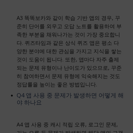
A3 똑똑보카와 같이 학습 기반 앱의 경우, 꾸
준히 단어를 외우고 오답 노트를 활용하여 부
족한 부분을 채워나가는 것이 가장 중요합니
다. 퀴즈타임과 같은 상식 퀴즈 앱은 평소 다
양한 분야에 대한 관심을 가지고 지식을 쌓는
것이 도움이 됩니다. 또한, 앱마다 자주 출제
되는 문제 유형이나 난이도가 있으므로, 꾸준
히 참여하면서 문제 유형에 익숙해지는 것도
정답률을 높이는 좋은 방법입니다.
Q4 앱 사용 중 문제가 발생하면 어떻게 해
야 하나요
A4 앱 사용 중 캐시 적립 오류, 로그인 문제,
기능 오류 등 문제가 발생하면 해당 앱의 고객