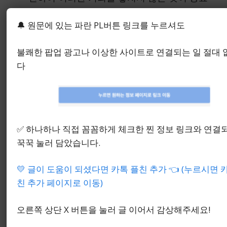
합니다.
🔔 원문에 있는 파란 PL버튼 링크를 누르셔도
불쾌한 팝업 광고나 이상한 사이트로 연결되는 일 절대
다
✅ 하나하나 직접 꼼꼼하게 체크한 찐 정보 링크와 연결
꾹꾹 눌러 담았습니다.
💛 글이 도움이 되셨다면 카톡 플친 추가 👈 (누르시면 
친 추가 페이지로 이동)
5. 흔한 오해와 사실 관계
오른쪽 상단 X 버튼을 눌러 글 이어서 감상해주세요!