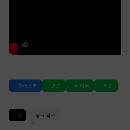
페이스북
밴드
네이버
라인
X
링크 복사