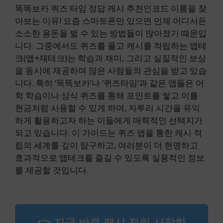
똑똑보카 퀴즈 타임 정답 캐시 추천인코드 이름을 찾
아보는 이유! 요즘 스마트폰만 있으면 언제 어디서든
소소한 용돈을 벌 수 있는 방법들이 많아졌기 때문입
니다. 그중에서도 퀴즈를 풀고 캐시를 적립하는 앱테
크(앱+재테크)는 학습과 재미, 그리고 실질적인 보상
을 동시에 제공하며 많은 사람들의 관심을 받고 있습
니다. 특히 ‘똑똑보카’나 ‘퀴즈타임’과 같은 앱들은 어
학 학습이나 상식 퀴즈를 통해 포인트를 쌓고 이를
현금처럼 사용할 수 있게 하여, 자투리 시간을 유익
하게 활용하고자 하는 이들에게 매력적인 선택지가
되고 있습니다. 이 가이드는 퀴즈 앱을 통한 캐시 적
립의 세계를 깊이 탐구하고, 여러분이 더 현명하고
효과적으로 앱테크를 즐길 수 있도록 실용적인 정보
를 제공할 것입니다.
👉 지금 바로 캐시 적립 시작하