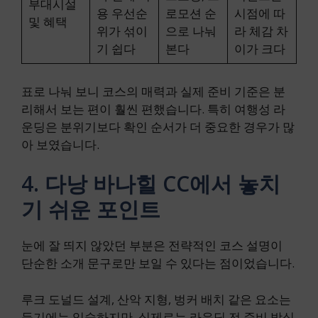
부대시설
용 우선순
로모션 순
시점에 따
및 혜택
위가 섞이
으로 나눠
라 체감 차
기 쉽다
본다
이가 크다
표로 나눠 보니 코스의 매력과 실제 준비 기준은 분
리해서 보는 편이 훨씬 편했습니다. 특히 여행성 라
운딩은 분위기보다 확인 순서가 더 중요한 경우가 많
아 보였습니다.
4. 다낭 바나힐 CC에서 놓치
기 쉬운 포인트
눈에 잘 띄지 않았던 부분은 전략적인 코스 설명이
단순한 소개 문구로만 보일 수 있다는 점이었습니다.
루크 도널드 설계, 산악 지형, 벙커 배치 같은 요소는
듣기에는 익숙하지만, 실제로는 라운딩 전 준비 방식