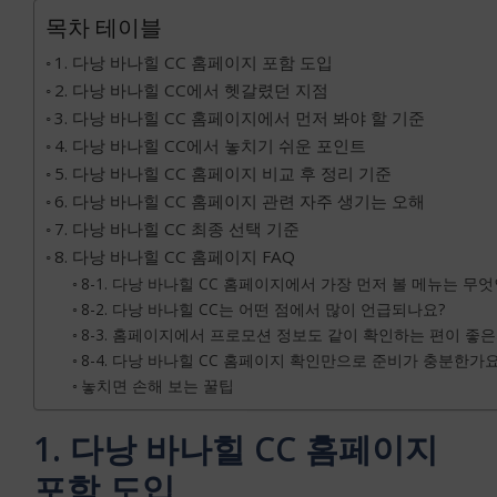
목차 테이블
1. 다낭 바나힐 CC 홈페이지 포함 도입
2. 다낭 바나힐 CC에서 헷갈렸던 지점
3. 다낭 바나힐 CC 홈페이지에서 먼저 봐야 할 기준
4. 다낭 바나힐 CC에서 놓치기 쉬운 포인트
5. 다낭 바나힐 CC 홈페이지 비교 후 정리 기준
6. 다낭 바나힐 CC 홈페이지 관련 자주 생기는 오해
7. 다낭 바나힐 CC 최종 선택 기준
8. 다낭 바나힐 CC 홈페이지 FAQ
8-1. 다낭 바나힐 CC 홈페이지에서 가장 먼저 볼 메뉴는 무
8-2. 다낭 바나힐 CC는 어떤 점에서 많이 언급되나요?
8-3. 홈페이지에서 프로모션 정보도 같이 확인하는 편이 좋은
8-4. 다낭 바나힐 CC 홈페이지 확인만으로 준비가 충분한가요
놓치면 손해 보는 꿀팁
1. 다낭 바나힐 CC 홈페이지
포함 도입