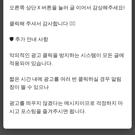
오른쪽 상단 X 버튼을 눌러 글 이어서 감상해주세요!
클릭해 주셔서 감사합니다 🙇‍♂️
🛡️ 추가 안내 사항
악의적인 광고 클릭을 방지하는 시스템이 모든 글에
적용되어 있습니다.
짧은 시간 내에 광고를 여러 번 클릭하실 경우 알림
아오오니 가챠 인형 실물은…
창이 뜰 수 있으나
뽑기 전엔 절대 몰르는 선택
광고를 띄우지 않겠다는 메시지이므로 걱정하지 마
기준
시고 포스팅을 즐겨주시면 됩니다.
5월 10, 2026