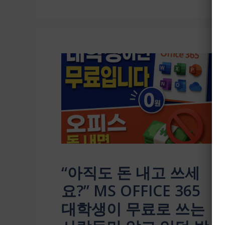
“아직도 돈 내고 쓰세
요?” MS OFFICE 365
대학생이 무료로 쓰는