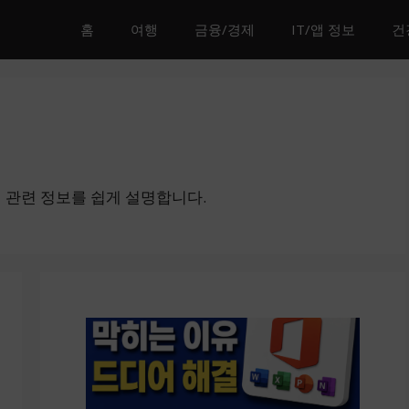
홈
여행
금융/경제
IT/앱 정보
건
퓨터 관련 정보를 쉽게 설명합니다.