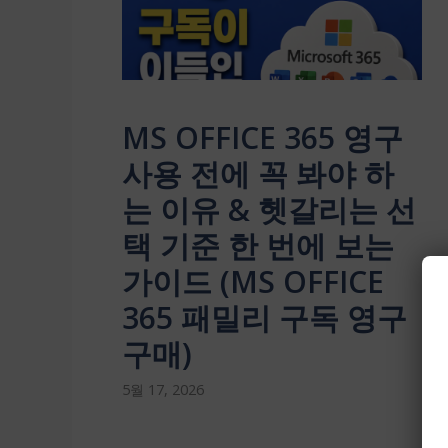
MS OFFICE 365 영구
사용 전에 꼭 봐야 하
는 이유 & 헷갈리는 선
택 기준 한 번에 보는
가이드 (MS OFFICE
365 패밀리 구독 영구
구매)
5월 17, 2026