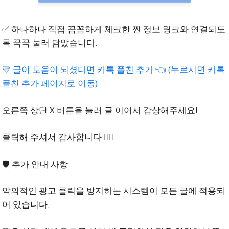
✅ 하나하나 직접 꼼꼼하게 체크한 찐 정보 링크와 연결되도
록 꾹꾹 눌러 담았습니다.
💛 글이 도움이 되셨다면 카톡 플친 추가 👈 (누르시면 카톡
플친 추가 페이지로 이동)
오른쪽 상단 X 버튼을 눌러 글 이어서 감상해주세요!
클릭해 주셔서 감사합니다 🙇‍♂️
🛡️ 추가 안내 사항
자막 생성 1초컷하는
비법을 써야만 하는 충
악의적인 광고 클릭을 방지하는 시스템이 모든 글에 적용되
어 있습니다.
격적인 이유 (다음 카