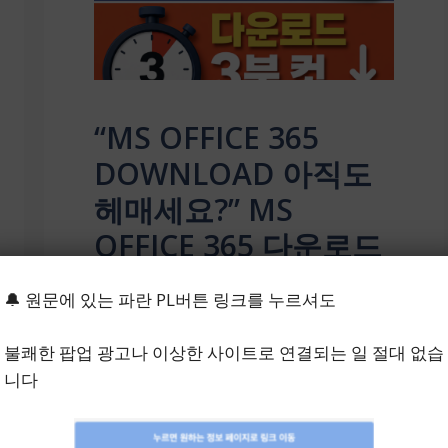
“MS OFFICE 365
DOWNLOAD 아직도
헤매세요?” MS
OFFICE 365 다운로드
설치 3분 만에 끝내는
🔔 원문에 있는 파란 PL버튼 링크를 누르셔도
최신 방법
불쾌한 팝업 광고나 이상한 사이트로 연결되는 일 절대 없습
5월 17, 2026
니다