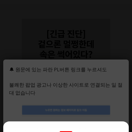
🔔 원문에 있는 파란 PL버튼 링크를 누르셔도
불쾌한 팝업 광고나 이상한 사이트로 연결되는 일 절
아직도 돈 내고 받으세요? 무
대 없습니다
료 MHSQ검사 1분 만에 자가
진단 (결과 보고 소름 돋았습
니다)
✅ 하나하나 직접 꼼꼼하게 체크한 찐 정보 링크와