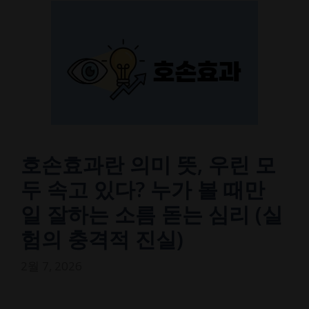
호손효과란 의미 뜻, 우린 모
두 속고 있다? 누가 볼 때만
일 잘하는 소름 돋는 심리 (실
험의 충격적 진실)
2월 7, 2026