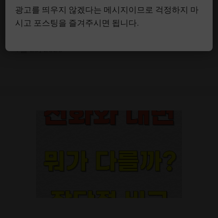
돋는 진실 (예시 화개살 3개
광고를 띄우지 않겠다는 메시지이므로 걱정하지 마
시고 포스팅을 즐겨주시면 됩니다.
여자 홍염살 1개 필독)
1월 25, 2026