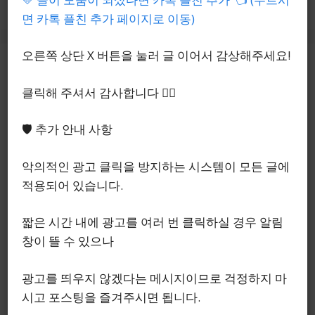
면 카톡 플친 추가 페이지로 이동)
오른쪽 상단 X 버튼을 눌러 글 이어서 감상해주세요!
클릭해 주셔서 감사합니다 🙇‍♂️
🛡️ 추가 안내 사항
악의적인 광고 클릭을 방지하는 시스템이 모든 글에
적용되어 있습니다.
짧은 시간 내에 광고를 여러 번 클릭하실 경우 알림
“관리하면 사라질까?” 가능
창이 뜰 수 있으나
여부 & 약 먹기 전에 꼭 알아
야 할 진짜 원인 정리 (눈 비문
광고를 띄우지 않겠다는 메시지이므로 걱정하지 마
시고 포스팅을 즐겨주시면 됩니다.
증 처방 약 추천)