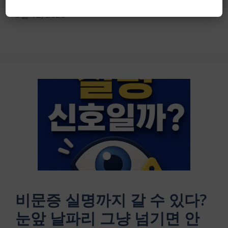
5월 12, 2026
비문증 실명까지 갈 수 있다?
눈앞 날파리 그냥 넘기면 안