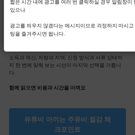
짧은 시간 내에 광고를 여러 번 클릭하실 경우 알림창이 
큼, 지급 형태와 사용 범위를 함께 보는 판단이 더 현
있으나
실적입니다.
광고를 띄우지 않겠다는 메시지이므로 걱정하지 마시고
결국 2차 유가지원금 기준은 단순한 대상 확인보다,
팅을 즐겨주시면 됩니다.
내 상황이 어떤 조합으로 평가되는지 읽어내는 과정
에 가깝습니다.
소득과 재산, 차량과 지역, 신청 방식과 서류 상태까
지 한 번에 맞춰 보는 시선이 마지막 선택을 가릅니
다.
함께 읽으면 비용과 시간을 아껴요
유류비 아끼는 주유비 절감 체
크포인트