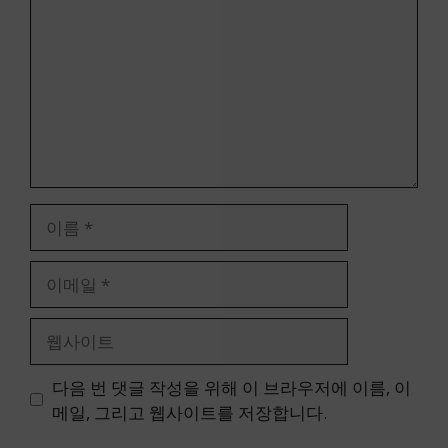
글
이
름
이
메
일
웹
사
이
다음 번 댓글 작성을 위해 이 브라우저에 이름, 이
트
메일, 그리고 웹사이트를 저장합니다.