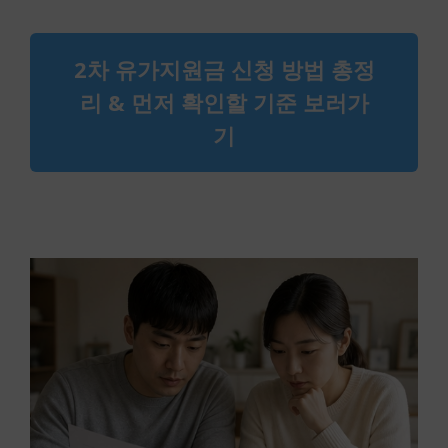
2차 유가지원금 신청 방법 총정
리 & 먼저 확인할 기준 보러가
기