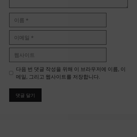
이
름
이
메
일
웹
사
이
다음 번 댓글 작성을 위해 이 브라우저에 이름, 이
트
메일, 그리고 웹사이트를 저장합니다.