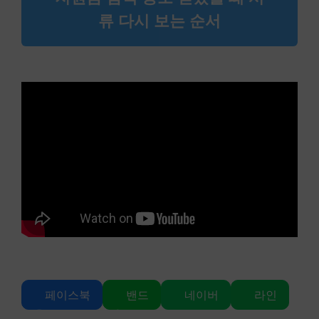
류 다시 보는 순서
페이스북
밴드
네이버
라인