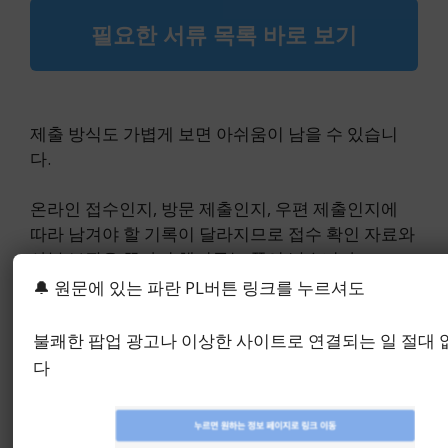
필요한 서류 목록 바로 보기
제출 방식도 가볍게 보면 아쉬움이 남을 수 있습니
다.
온라인 접수인지, 방문 제출인지, 우편 제출인지에
따라 남겨야 할 기록이 달라지므로 접수 확인 자료와
사본 보관은 끝까지 챙겨두는 쪽이 낫습니다.
🔔 원문에 있는 파란 PL버튼 링크를 누르셔도
4. 고유가 지원금 이의 신청
불쾌한 팝업 광고나 이상한 사이트로 연결되는 일 절대
방법, 마지막에 결과를 가르
다
는 실전 판단 기준
고유가 지원금 이의 신청 방법의 마지막 기준은 말을