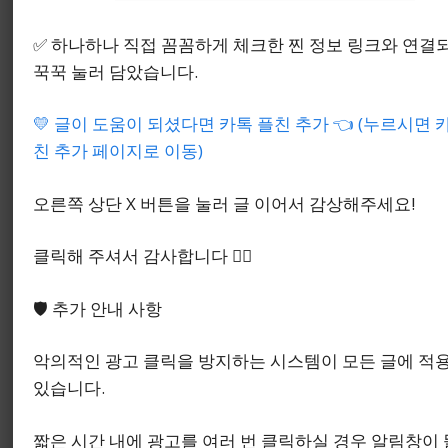
얼마나 길게 쓰느냐가 아니라, 내 주장과 증빙이 같
은 방향을 보고 있느냐에 달려 있습니다.
✅ 하나하나 직접 꼼꼼하게 체크한 찐 정보 링크와 연결
꾹꾹 눌러 담았습니다.
💛 글이 도움이 되셨다면 카톡 플친 추가 👈 (누르시면 
친 추가 페이지로 이동)
오른쪽 상단 X 버튼을 눌러 글 이어서 감상해주세요!
클릭해 주셔서 감사합니다 🙇‍♂️
🛡️ 추가 안내 사항
악의적인 광고 클릭을 방지하는 시스템이 모든 글에 적
있습니다.
짧은 시간 내에 광고를 여러 번 클릭하실 경우 알림창이 